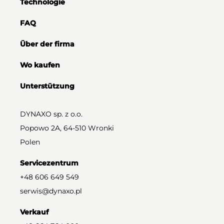
Technologie
FAQ
Über der firma
Wo kaufen
Unterstützung
DYNAXO sp. z o.o.
Popowo 2A, 64-510 Wronki
Polen
Servicezentrum
+48 606 649 549
serwis@dynaxo.pl
Verkauf