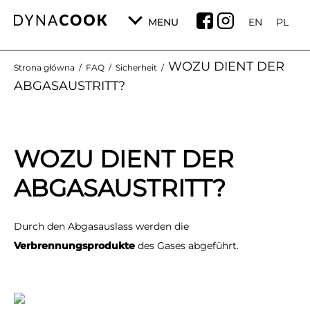
MENU
EN
PL
WOZU DIENT DER
Strona główna
/
FAQ
/
Sicherheit
/
ABGASAUSTRITT?
WOZU DIENT DER
ABGASAUSTRITT?
Durch den Abgasauslass werden die
Verbrennungsprodukte
des Gases abgeführt.