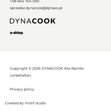
+48 664 764 000
sprzedaz.dynacook@dynaxo.pl
e-sklep
Copyright © 2026 DYNACOOK Alle Rechte
vorbehalten.
Privacy policy
Created by
motif studio