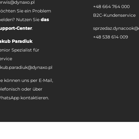
erwis@dynaxo.pl
+48 664 764 000
öchten Sie ein Problem
B2C-Kundenservice
elden? Nutzen Sie
das
upport-Center
.
sprzedaz.dynacook@
+48 538 614 009
akub Paradiuk
enior Spezialist für
ervice
akub.paradiuk@dynaxo.pl
ie können uns per E-Mail,
elefonisch oder über
hatsApp kontaktieren.