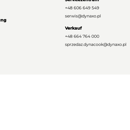
+48 606 649 549
serwis@dynaxo.pl
ung
Verkauf
+48 664 764 000
sprzedaz.dynacook@dynaxo.pl