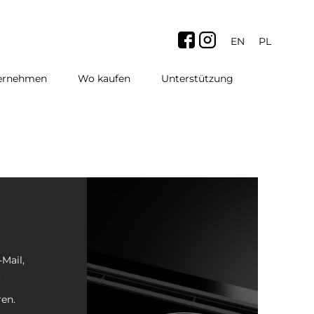
EN
PL
ternehmen
Wo kaufen
Unterstützung
Mail,
r
en.