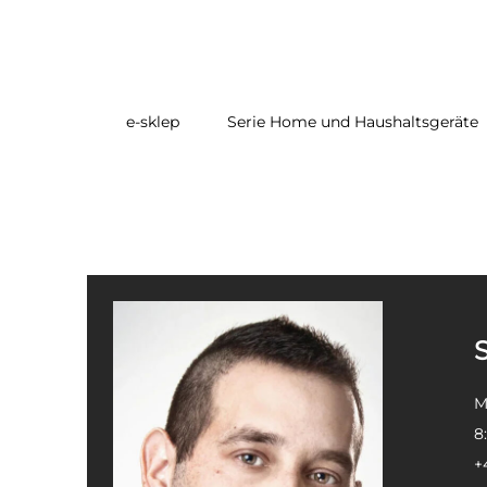
e-sklep
Serie Home und Haushaltsgeräte
Wie können wir hel
M
8
+