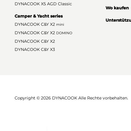
DYNACOOK X5 AGD Classic
Wo kaufen
Camper & Yacht series
Unterstütz
DYNACOOK C&Y X2
mini
DYNACOOK C&Y X2
DOMINO
DYNACOOK C&Y X2
DYNACOOK C&Y X3
Copyright © 2026 DYNACOOK Alle Rechte vorbehalten.