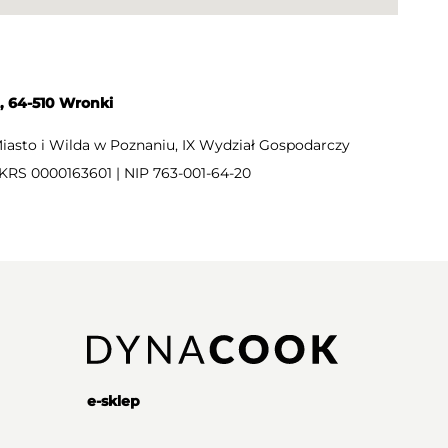
, 64-510 Wronki
asto i Wilda w Poznaniu, IX Wydział Gospodarczy
KRS 0000163601 | NIP 763-001-64-20
e-sklep