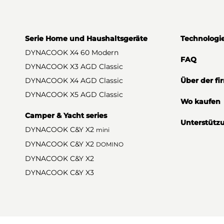
Serie Home und Haushaltsgeräte
Technologi
DYNACOOK X4 60 Modern
FAQ
DYNACOOK X3 AGD Classic
DYNACOOK X4 AGD Classic
Über der fi
DYNACOOK X5 AGD Classic
Wo kaufen
Camper & Yacht series
Unterstütz
DYNACOOK C&Y X2
mini
DYNACOOK C&Y X2
DOMINO
DYNACOOK C&Y X2
DYNACOOK C&Y X3