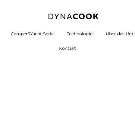
Camper&Yacht Serie
Technologie
Über das Un
Kontakt
Pabst
/