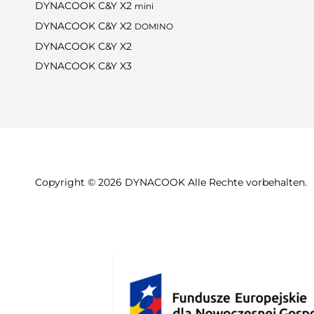
DYNACOOK C&Y X2
mini
DYNACOOK C&Y X2
DOMINO
DYNACOOK C&Y X2
DYNACOOK C&Y X3
Copyright © 2026 DYNACOOK Alle Rechte vorbehalten.