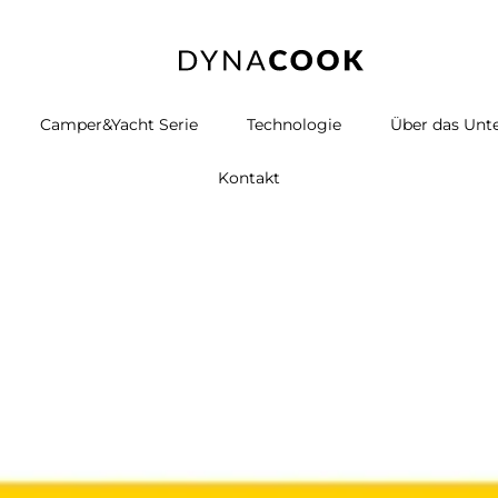
Camper&Yacht Serie
Technologie
Über das Un
Kontakt
Reimo
/