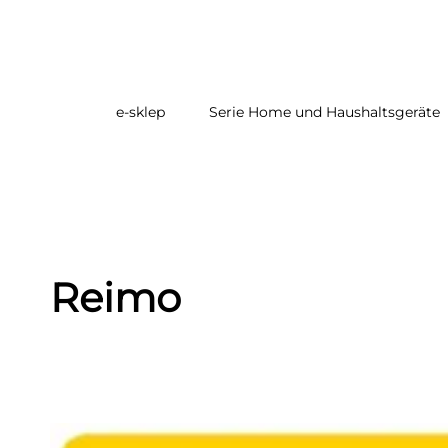
e-sklep
Serie Home und Haushaltsgeräte
Strona główna
/
Gdzie kupić
/
Sklepy Camper & Yacht
Reimo