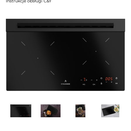
Instrukcje obsługi C&Y