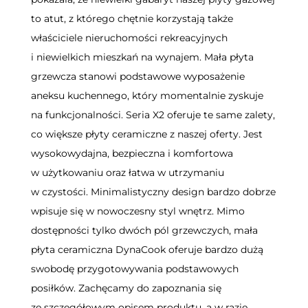
to atut, z którego chętnie korzystają także
właściciele nieruchomości rekreacyjnych
i niewielkich mieszkań na wynajem. Mała płyta
grzewcza stanowi podstawowe wyposażenie
aneksu kuchennego, który momentalnie zyskuje
na funkcjonalności. Seria X2 oferuje te same zalety,
co większe płyty ceramiczne z naszej oferty. Jest
wysokowydajna, bezpieczna i komfortowa
w użytkowaniu oraz łatwa w utrzymaniu
w czystości. Minimalistyczny design bardzo dobrze
wpisuje się w nowoczesny styl wnętrz. Mimo
dostępności tylko dwóch pól grzewczych, mała
płyta ceramiczna DynaCook oferuje bardzo dużą
swobodę przygotowywania podstawowych
posiłków. Zachęcamy do zapoznania się
ze szczegółowym opisem produktu, a w razie