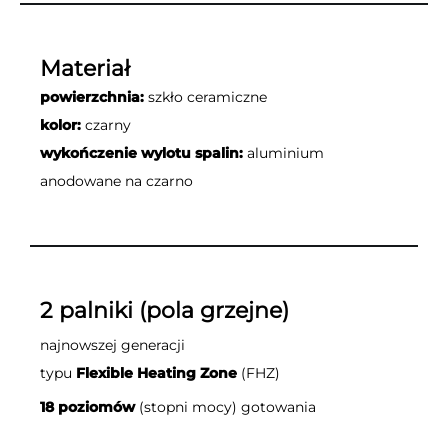
Materiał
powierzchnia:
szkło ceramiczne
kolor:
czarny
wykończenie wylotu spalin:
aluminium
anodowane na czarno
2 palniki (pola grzejne)
najnowszej generacji
typu
Flexible Heating Zone
(FHZ)
18 poziomów
(stopni mocy) gotowania