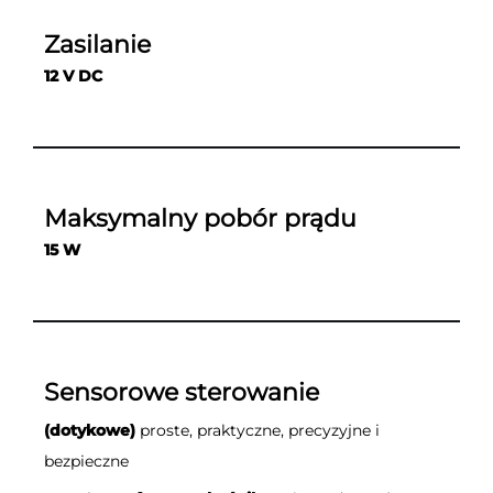
Zasilanie
12 V DC
Maksymalny pobór prądu
15 W
Sensorowe sterowanie
(dotykowe)
proste, praktyczne, precyzyjne i
bezpieczne