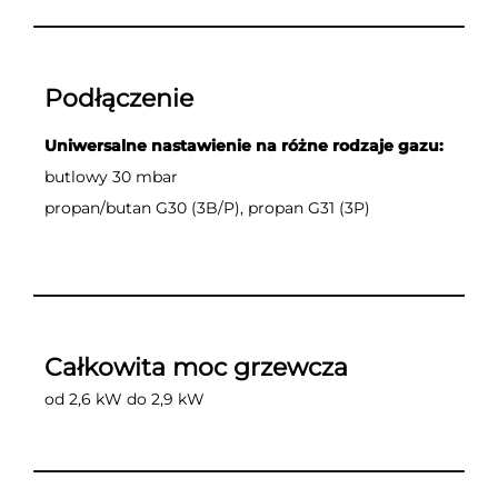
Podłączenie
Uniwersalne nastawienie na różne rodzaje gazu:
butlowy 30 mbar
propan/butan G30 (3B/P), propan G31 (3P)
Całkowita moc grzewcza
od 2,6 kW do 2,9 kW