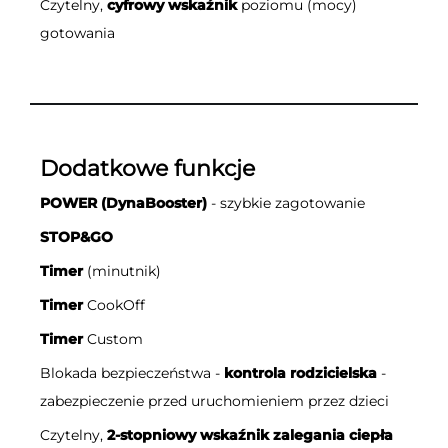
Czytelny,
cyfrowy wskaźnik
poziomu (mocy)
gotowania
Dodatkowe funkcje
POWER (DynaBooster)
- szybkie zagotowanie
STOP&GO
Timer
(minutnik)
Timer
CookOff
Timer
Custom
Blokada bezpieczeństwa -
kontrola rodzicielska
-
zabezpieczenie przed uruchomieniem przez dzieci
Czytelny,
2-stopniowy wskaźnik zalegania ciepła