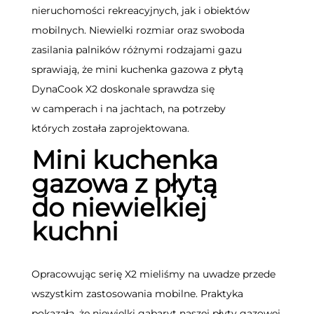
nieruchomości rekreacyjnych, jak i obiektów
mobilnych. Niewielki rozmiar oraz swoboda
zasilania palników różnymi rodzajami gazu
sprawiają, że mini kuchenka gazowa z płytą
DynaCook X2 doskonale sprawdza się
w camperach i na jachtach, na potrzeby
których została zaprojektowana.
Mini kuchenka
gazowa z płytą
do niewielkiej
kuchni
Opracowując serię X2 mieliśmy na uwadze przede
wszystkim zastosowania mobilne. Praktyka
pokazała, że niewielki gabaryt naszej płyty gazowej