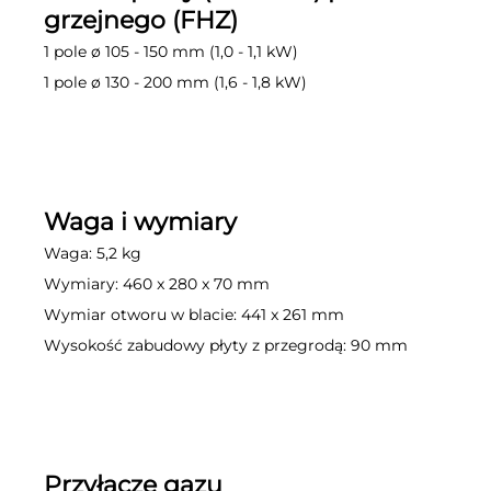
grzejnego (FHZ)
1 pole ø 105 - 150 mm (1,0 - 1,1 kW)
1 pole ø 130 - 200 mm (1,6 - 1,8 kW)
Waga i wymiary
Waga: 5,2 kg
Wymiary: 460 x 280 x 70 mm
Wymiar otworu w blacie: 441 x 261 mm
Wysokość zabudowy płyty z przegrodą: 90 mm
Przyłącze gazu