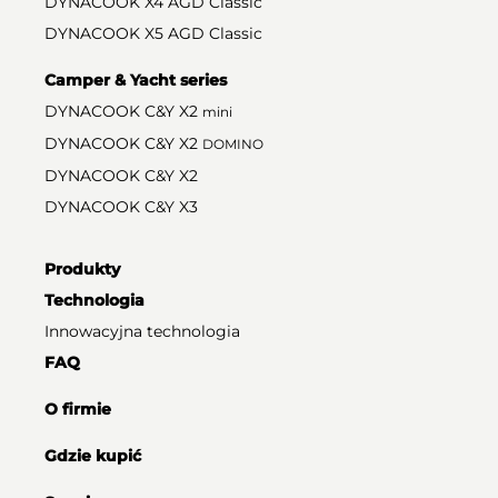
DYNACOOK X4 AGD Classic
DYNACOOK X5 AGD Classic
Camper & Yacht series
DYNACOOK C&Y X2
mini
DYNACOOK C&Y X2
DOMINO
DYNACOOK C&Y X2
DYNACOOK C&Y X3
Produkty
Technologia
Innowacyjna technologia
FAQ
O firmie
Gdzie kupić