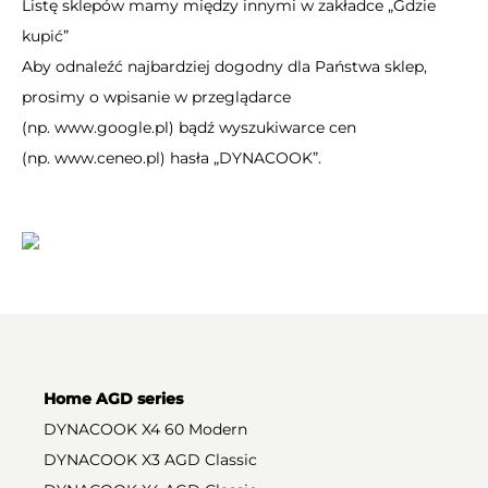
Listę sklepów mamy między innymi w zakładce „
Gdzie
kupić
”
Aby odnaleźć najbardziej dogodny dla Państwa sklep,
prosimy o wpisanie w przeglądarce
(np.
www.google.pl
) bądź wyszukiwarce cen
(np.
www.ceneo.pl
) hasła „DYNACOOK”.
Home AGD series
DYNACOOK X4 60 Modern
DYNACOOK X3 AGD Classic