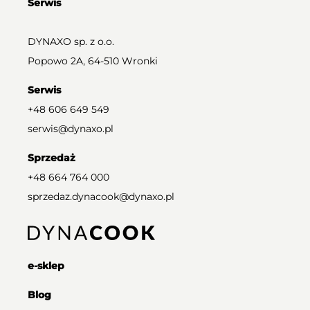
Serwis
DYNAXO sp. z o.o.
Popowo 2A, 64-510 Wronki
Serwis
+48 606 649 549
serwis@dynaxo.pl
Sprzedaż
+48 664 764 000
sprzedaz.dynacook@dynaxo.pl
e-sklep
Blog