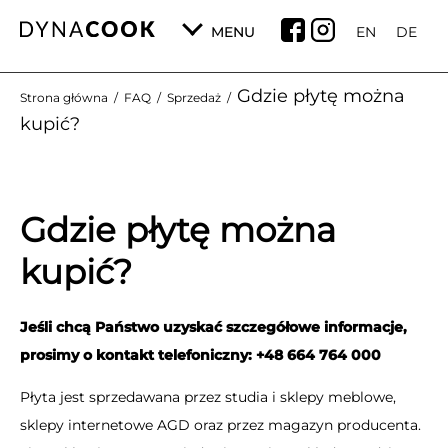
MENU
EN
DE
Gdzie płytę można
Strona główna
/
FAQ
/
Sprzedaż
/
kupić?
Gdzie płytę można
kupić?
Jeśli chcą Państwo uzyskać szczegółowe informacje,
prosimy o kontakt telefoniczny:
+48 664 764 000
Płyta jest sprzedawana przez studia i sklepy meblowe,
sklepy internetowe AGD oraz przez magazyn producenta.