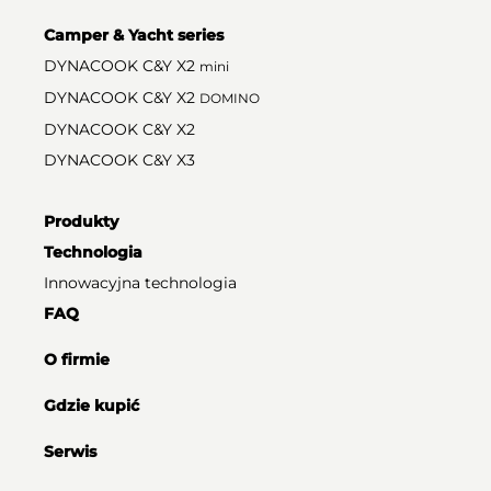
Camper & Yacht series
DYNACOOK C&Y X2
mini
DYNACOOK C&Y X2
DOMINO
DYNACOOK C&Y X2
DYNACOOK C&Y X3
Produkty
Technologia
Innowacyjna technologia
FAQ
O firmie
Gdzie kupić
Serwis