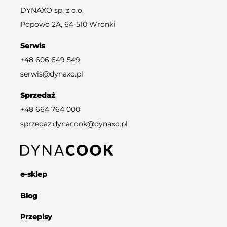
DYNAXO sp. z o.o.
Popowo 2A, 64-510 Wronki
Serwis
+48 606 649 549
serwis@dynaxo.pl
Sprzedaż
+48 664 764 000
sprzedaz.dynacook@dynaxo.pl
e-sklep
Blog
Przepisy