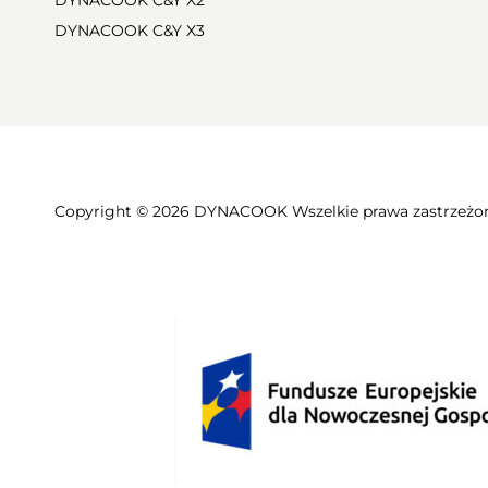
DYNACOOK C&Y X2
DYNACOOK C&Y X3
Copyright © 2026 DYNACOOK Wszelkie prawa zastrzeżo