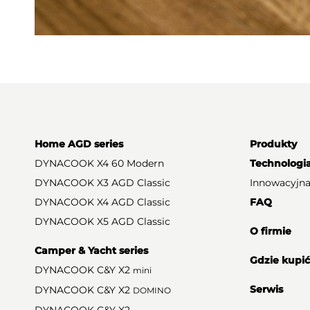
Home AGD series
Produkty
DYNACOOK X4 60 Modern
Technologi
DYNACOOK X3 AGD Classic
Innowacyjna
DYNACOOK X4 AGD Classic
FAQ
DYNACOOK X5 AGD Classic
O firmie
Camper & Yacht series
Gdzie kupić
DYNACOOK C&Y X2
mini
Serwis
DYNACOOK C&Y X2
DOMINO