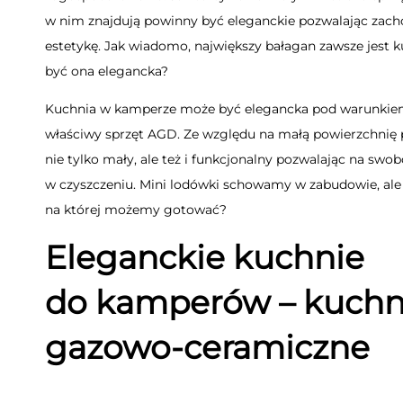
w nim znajdują powinny być eleganckie pozwalając zac
estetykę. Jak wiadomo, największy bałagan zawsze jest 
być ona elegancka?
Kuchnia w kamperze może być elegancka pod warunkiem
właściwy sprzęt AGD. Ze względu na małą powierzchnię 
nie tylko mały, ale też i funkcjonalny pozwalając na sw
w czyszczeniu. Mini lodówki schowamy w zabudowie, ale
na której możemy gotować?
Eleganckie kuchnie
do kamperów – kuchn
gazowo-ceramiczne