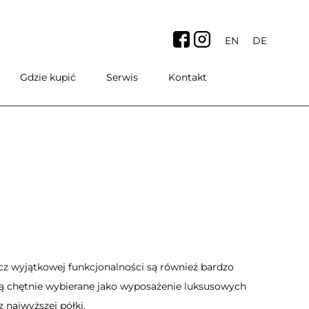
EN
DE
Gdzie kupić
Serwis
Kontakt
 wyjątkowej funkcjonalności są również bardzo
 są chętnie wybierane jako wyposażenie luksusowych
 najwyższej półki.