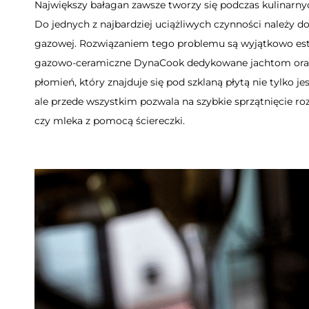
Największy bałagan zawsze tworzy się podczas kulinarn
Do jednych z najbardziej uciążliwych czynności należy d
gazowej. Rozwiązaniem tego problemu są wyjątkowo es
gazowo-ceramiczne DynaCook dedykowane jachtom or
płomień, który znajduje się pod szklaną płytą nie tylko jes
ale przede wszystkim pozwala na szybkie sprzątnięcie ro
czy mleka z pomocą ściereczki.