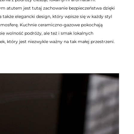
ym atutem jest tutaj zachowanie bezpieczeństwa dzięki
 także elegancki design, który wpisze się w każdy styl
tmosferę. Kuchnie ceramiczno-gazowe pokochają
bie wolność podróży, ale też i smak lokalnych
, który jest niezwykle ważny na tak małej przestrzeni.