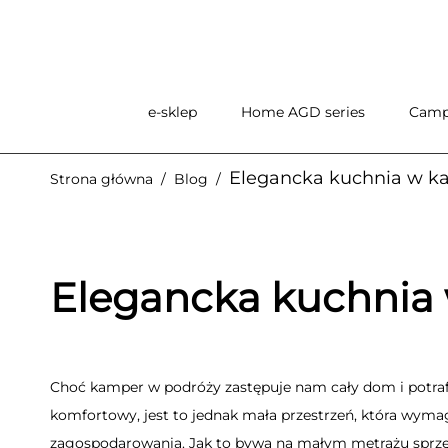
e-sklep
Home AGD series
Camp
Elegancka kuchnia w k
Strona główna
/
Blog
/
Elegancka kuchnia
Choć kamper w podróży zastępuje nam cały dom i potraf
komfortowy, jest to jednak mała przestrzeń, która wym
zagospodarowania. Jak to bywa na małym metrażu sprzęt,