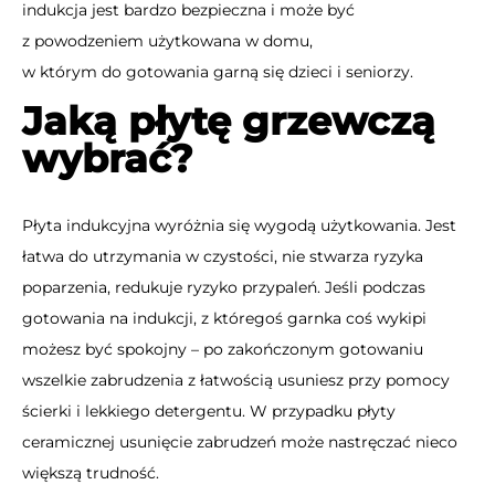
indukcja jest bardzo bezpieczna i może być
z powodzeniem użytkowana w domu,
w którym do gotowania garną się dzieci i seniorzy.
Jaką płytę grzewczą
wybrać?
Płyta indukcyjna wyróżnia się wygodą użytkowania. Jest
łatwa do utrzymania w czystości, nie stwarza ryzyka
poparzenia, redukuje ryzyko przypaleń. Jeśli podczas
gotowania na indukcji, z któregoś garnka coś wykipi
możesz być spokojny – po zakończonym gotowaniu
wszelkie zabrudzenia z łatwością usuniesz przy pomocy
ścierki i lekkiego detergentu. W przypadku płyty
ceramicznej usunięcie zabrudzeń może nastręczać nieco
większą trudność.