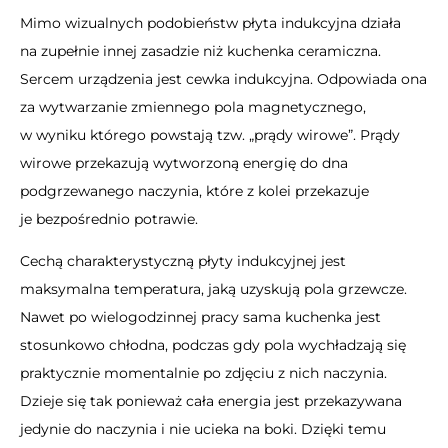
Mimo wizualnych podobieństw płyta indukcyjna działa
na zupełnie innej zasadzie niż kuchenka ceramiczna.
Sercem urządzenia jest cewka indukcyjna. Odpowiada ona
za wytwarzanie zmiennego pola magnetycznego,
w wyniku którego powstają tzw. „prądy wirowe”. Prądy
wirowe przekazują wytworzoną energię do dna
podgrzewanego naczynia, które z kolei przekazuje
je bezpośrednio potrawie.
Cechą charakterystyczną płyty indukcyjnej jest
maksymalna temperatura, jaką uzyskują pola grzewcze.
Nawet po wielogodzinnej pracy sama kuchenka jest
stosunkowo chłodna, podczas gdy pola wychładzają się
praktycznie momentalnie po zdjęciu z nich naczynia.
Dzieje się tak ponieważ cała energia jest przekazywana
jedynie do naczynia i nie ucieka na boki. Dzięki temu