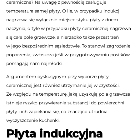
ceramiczne? Na uwagę z pewnością zasługuje
temperatura samej płyty. O ile, w przypadku indukcji
nagrzewa się wyłącznie miejsce styku płyty z dnem
naczynia, o tyle w przypadku płyty ceramicznej nagrzewa
się całe pole grzewcze, a nierzadko także przestrzeń
w jego bezpośrednim sąsiedztwie. To stanowi zagrożenie
poparzenia, zwłaszcza jeśli w przygotowywaniu posiłków
pomagają nam najmłodsi.
Argumentem dyskusyjnym przy wyborze
płyty
ceramicznej
jest również utrzymanie jej w czystości.
Ze względu na temperaturę, jaką uzyskują pola grzewcze
istnieje ryzyko przywierania substancji do powierzchni
płyty i ich zapiekania się, co znacząco utrudnia
wyczyszczenie kuchenki.
Płyta indukcyjna