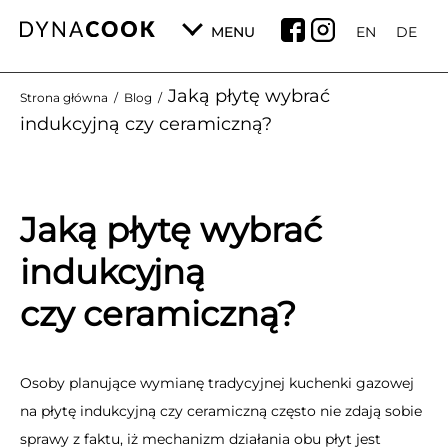
MENU
EN
DE
Jaką płytę wybrać
Strona główna
/
Blog
/
indukcyjną czy ceramiczną?
Jaką płytę wybrać
indukcyjną
czy ceramiczną?
Osoby planujące wymianę tradycyjnej kuchenki gazowej
na płytę indukcyjną czy ceramiczną często nie zdają sobie
sprawy z faktu, iż mechanizm działania obu płyt jest