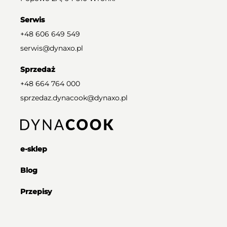
Serwis
+48 606 649 549
serwis@dynaxo.pl
Sprzedaż
+48 664 764 000
sprzedaz.dynacook@dynaxo.pl
e-sklep
Blog
Przepisy