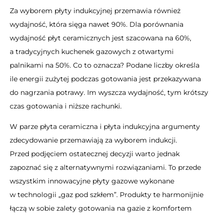
Za wyborem płyty indukcyjnej przemawia również
wydajność, która sięga nawet 90%. Dla porównania
wydajność płyt ceramicznych jest szacowana na 60%,
a tradycyjnych kuchenek gazowych z otwartymi
palnikami na 50%. Co to oznacza? Podane liczby określa
ile energii zużytej podczas gotowania jest przekazywana
do nagrzania potrawy. Im wyszcza wydajność, tym krótszy
czas gotowania i niższe rachunki.
W parze płyta ceramiczna i płyta indukcyjna argumenty
zdecydowanie przemawiają za wyborem indukcji.
Przed podjęciem ostatecznej decyzji warto jednak
zapoznać się z alternatywnymi rozwiązaniami. To przede
wszystkim innowacyjne płyty gazowe wykonane
w technologii „
gaz pod szkłem
”. Produkty te harmonijnie
łączą w sobie zalety gotowania na gazie z komfortem