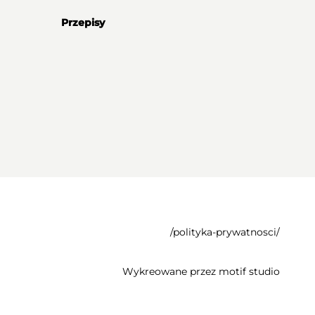
Przepisy
/polityka-prywatnosci/
Wykreowane przez
motif studio