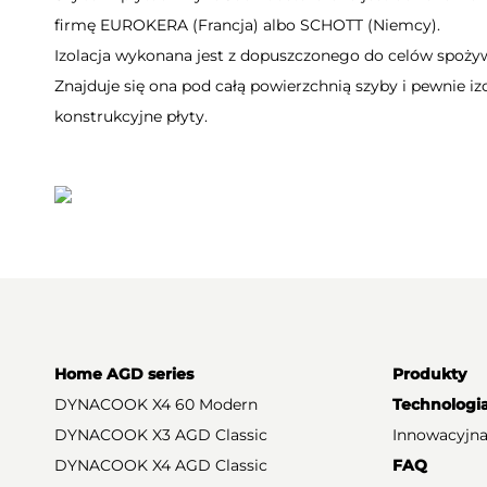
firmę EUROKERA (Francja) albo SCHOTT (Niemcy).
Izolacja wykonana jest z dopuszczonego do celów spoży
Znajduje się ona pod całą powierzchnią szyby i pewnie iz
konstrukcyjne płyty.
Home AGD series
Produkty
DYNACOOK X4 60 Modern
Technologi
DYNACOOK X3 AGD Classic
Innowacyjna
DYNACOOK X4 AGD Classic
FAQ