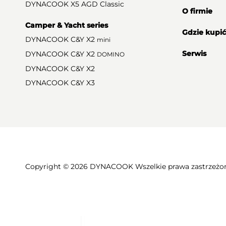
DYNACOOK X5 AGD Classic
O firmie
Camper & Yacht series
Gdzie kupić
DYNACOOK C&Y X2
mini
Serwis
DYNACOOK C&Y X2
DOMINO
DYNACOOK C&Y X2
DYNACOOK C&Y X3
Copyright © 2026 DYNACOOK Wszelkie prawa zastrzeżo