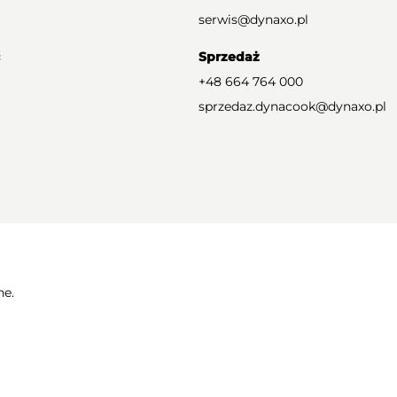
serwis@dynaxo.pl
Sprzedaż
+48 664 764 000
sprzedaz.dynacook@dynaxo.pl
ne.