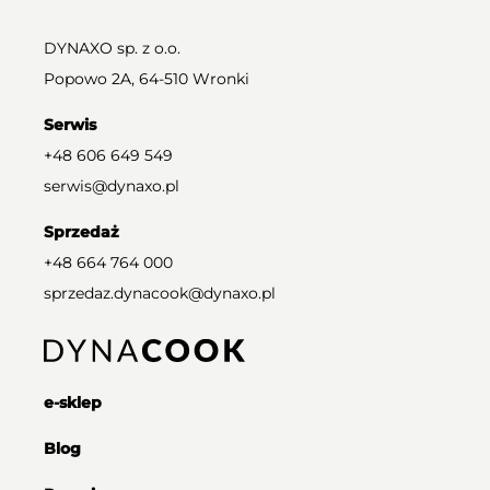
DYNAXO sp. z o.o.
Popowo 2A, 64-510 Wronki
Serwis
+48 606 649 549
serwis@dynaxo.pl
Sprzedaż
+48 664 764 000
sprzedaz.dynacook@dynaxo.pl
e-sklep
Blog