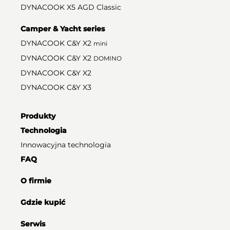
DYNACOOK X5 AGD Classic
Camper & Yacht series
DYNACOOK C&Y X2
mini
DYNACOOK C&Y X2
DOMINO
DYNACOOK C&Y X2
DYNACOOK C&Y X3
Produkty
Technologia
Innowacyjna technologia
FAQ
O firmie
Gdzie kupić
Serwis