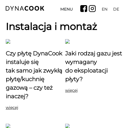
MENU
EN
DE
Instalacja i montaż
Czy płytę DynaCook
Jaki rodzaj gazu jest
instaluje się
wymagany
tak samo jak zwykłą
do eksploatacji
płytę/kuchnię
płyty?
gazową – czy też
więcej
inaczej?
więcej