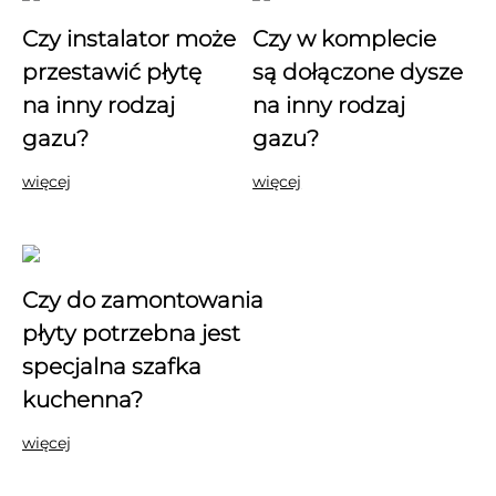
Czy instalator może
Czy w komplecie
przestawić płytę
są dołączone dysze
na inny rodzaj
na inny rodzaj
gazu?
gazu?
więcej
więcej
Czy do zamontowania
płyty potrzebna jest
specjalna szafka
kuchenna?
więcej